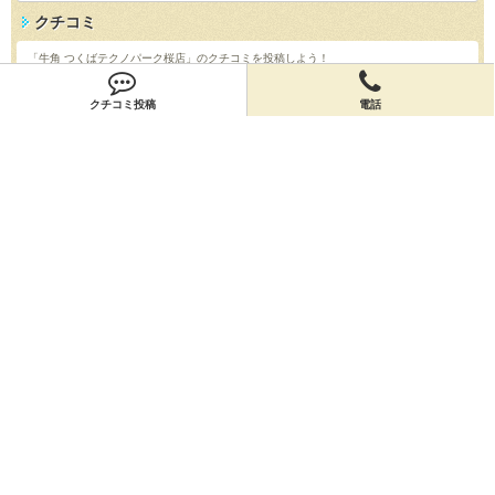
クチコミ
「牛角 つくばテクノパーク桜店」のクチコミを投稿しよう！
投稿する
クチコミ投稿
電話
店舗情報
「牛角 つくばテクノパーク桜店」の店舗情報を編集しよう！
編集する
会員登録
無料会員登録
オーナー申請
オーナー申請
閉店申請
閉店申請