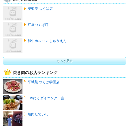
安楽亭 つくば店
紅屋つくば店
和牛ホルモン しゅうえん
もっと見る
焼き肉のお店ランキング
平城苑 つくば学園店
Oh!にくダイニング一喜
焼肉たていし