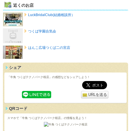
近くのお店
LuckBridalClub(結婚相談所）
つくば学園合気会
はんこ広場つくば二の宮店
シェア
「牛角 つくばテクノパーク桜店」の感想などをシェアしよう！
URLを送る
QRコード
スマホで「牛角 つくばテクノパーク桜店」の情報を見よう！