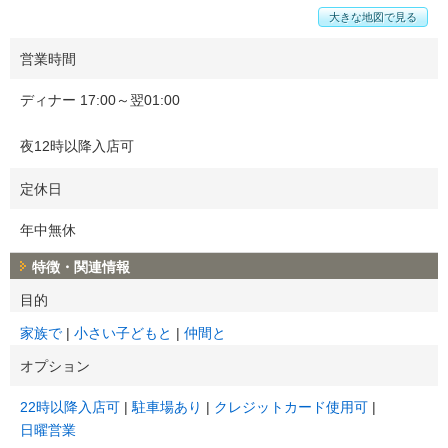
大きな地図で見る
営業時間
ディナー 17:00～翌01:00
夜12時以降入店可
定休日
年中無休
特徴・関連情報
目的
家族で
小さい子どもと
仲間と
オプション
22時以降入店可
駐車場あり
クレジットカード使用可
日曜営業