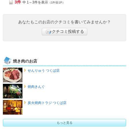
3件
中 1～3件を表示
（1P/全1P）
あなたもこのお店のクチコミを書いてみませんか？
クチコミ投稿する
焼き肉のお店
せんりゅう つくば店
焼肉きんぐ
炭火焼肉トラジ つくば店
もっと見る