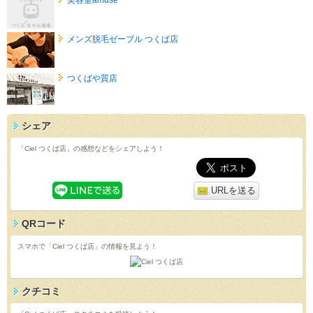
メンズ脱毛ゼーブル つくば店
つくばや質店
シェア
「Ciel つくば店」の感想などをシェアしよう！
URLを送る
QRコード
スマホで「Ciel つくば店」の情報を見よう！
クチコミ