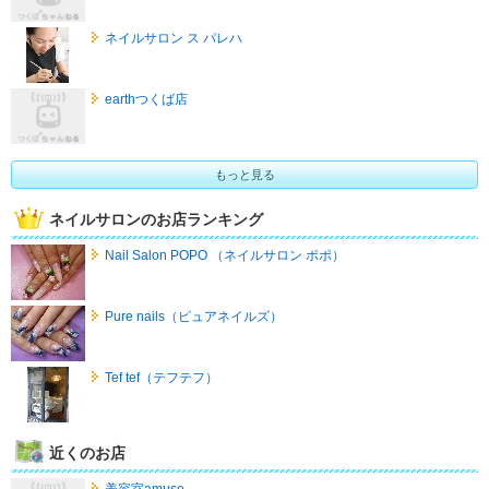
ネイルサロン ス パレハ
earthつくば店
もっと見る
ネイルサロンのお店ランキング
Nail Salon POPO （ネイルサロン ポポ）
Pure nails（ピュアネイルズ）
Tef tef（テフテフ）
近くのお店
美容室amuse