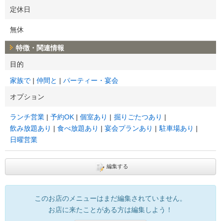
定休日
無休
特徴・関連情報
目的
家族で
仲間と
パーティー・宴会
オプション
ランチ営業
予約OK
個室あり
掘りごたつあり
飲み放題あり
食べ放題あり
宴会プランあり
駐車場あり
日曜営業
編集する
このお店のメニューはまだ編集されていません。
お店に来たことがある方は編集しよう！