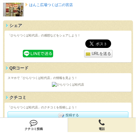
はんこ広場つくば二の宮店
シェア
「ひらりつくば松代店」の感想などをシェアしよう！
URLを送る
QRコード
スマホで「ひらりつくば松代店」の情報を見よう！
クチコミ
「ひらりつくば松代店」のクチコミを投稿しよう！
投稿する
店舗情報
クチコミ投稿
電話