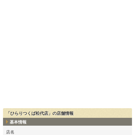
「ひらりつくば松代店」の店舗情報
基本情報
店名