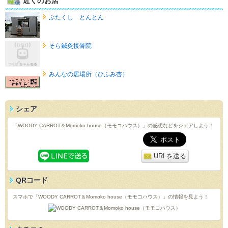
近くのお店
ぶたくし とんとん
そら鍼灸接骨院
みんなの居場所（ひふみ杏）
シェア
「WOODY CARROT＆Momoko house（モモコハウス）」の感想などをシェアしよう！
URLを送る
QRコード
スマホで「WOODY CARROT＆Momoko house（モモコハウス）」の情報を見よう！