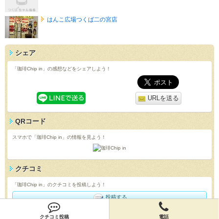
はんこ広場つくば二の宮店
シェア
「珈琲Chip in」の感想などをシェアしよう！
URLを送る
QRコード
スマホで「珈琲Chip in」の情報を見よう！
クチコミ
「珈琲Chip in」のクチコミを投稿しよう！
投稿する
店舗情報
クチコミ投稿
電話