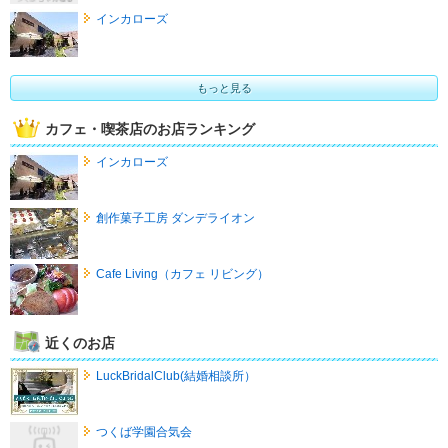
インカローズ
もっと見る
カフェ・喫茶店のお店ランキング
インカローズ
創作菓子工房 ダンデライオン
Cafe Living（カフェ リビング）
近くのお店
LuckBridalClub(結婚相談所）
つくば学園合気会