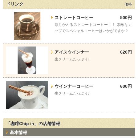
ドリンク
価格
ストレートコーヒー
500円
毎月かわるストレートコーヒー！！ 素敵なカ
ップでスペシャルコーヒーはいかがですか？
アイスウインナー
620円
生クリームたっぷり♪
ウインナーコーヒー
600円
生クリームたっぷり♪
「珈琲Chip in」の店舗情報
基本情報