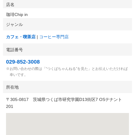
店名
珈琲Chip in
ジャンル
カフェ・喫茶店
コーヒー専門店
電話番号
029-852-3008
お問い合わせの際は「“つくばちゃんねる”を見た」とお伝えいただければ
幸いです。
所在地
〒
305-0817
茨城県つくば市研究学園D13街区7 OSテナント
201