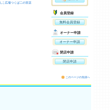
んこ広場つくば二の宮店
会員登録
無料会員登録
オーナー申請
オーナー申請
閉店申請
閉店申請
このページの先頭へ