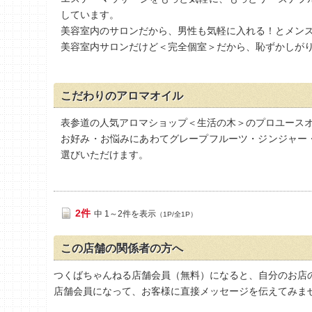
しています。
美容室内のサロンだから、男性も気軽に入れる！とメン
美容室内サロンだけど＜完全個室＞だから、恥ずかしが
こだわりのアロマオイル
表参道の人気アロマショップ＜生活の木＞のプロユース
お好み・お悩みにあわてグレープフルーツ・ジンジャー
選びいただけます。
2件
中 1～2件を表示
（1P/全1P）
この店舗の関係者の方へ
つくばちゃんねる店舗会員（無料）になると、自分のお店
店舗会員になって、お客様に直接メッセージを伝えてみま