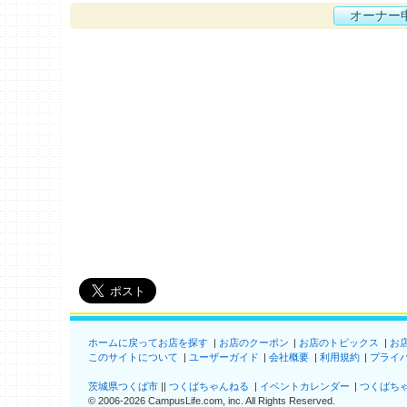
オーナー
ホームに戻ってお店を探す
お店のクーポン
お店のトピックス
お
このサイトについて
ユーザーガイド
会社概要
利用規約
プライ
茨城県つくば市
つくばちゃんねる
イベントカレンダー
つくばち
©
2006-2026
CampusLife.com, inc. All Rights Reserved
.