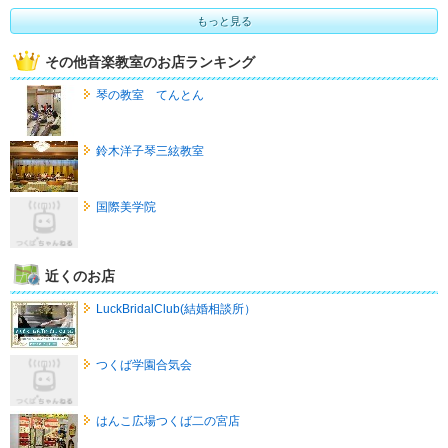
もっと見る
その他音楽教室のお店ランキング
琴の教室 てんとん
鈴木洋子琴三絃教室
国際美学院
近くのお店
LuckBridalClub(結婚相談所）
つくば学園合気会
はんこ広場つくば二の宮店