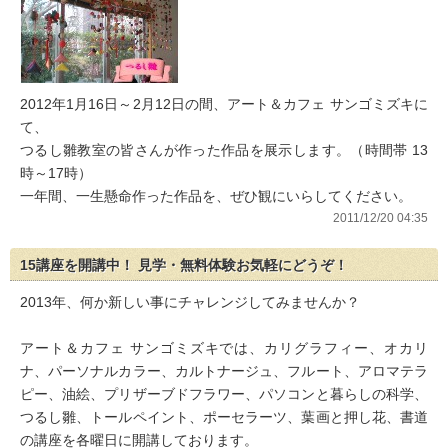
2012年1月16日～2月12日の間、アート＆カフェ サンゴミズキに
て、
つるし雛教室の皆さんが作った作品を展示します。（時間帯 13
時～17時）
一年間、一生懸命作った作品を、ぜひ観にいらしてください。
2011/12/20 04:35
15講座を開講中！ 見学・無料体験お気軽にどうぞ！
2013年、何か新しい事にチャレンジしてみませんか？
アート＆カフェ サンゴミズキでは、カリグラフィー、オカリ
ナ、パーソナルカラー、カルトナージュ、フルート、アロマテラ
ピー、油絵、プリザーブドフラワー、パソコンと暮らしの科学、
つるし雛、トールペイント、ポーセラーツ、葉画と押し花、書道
の講座を各曜日に開講しております。