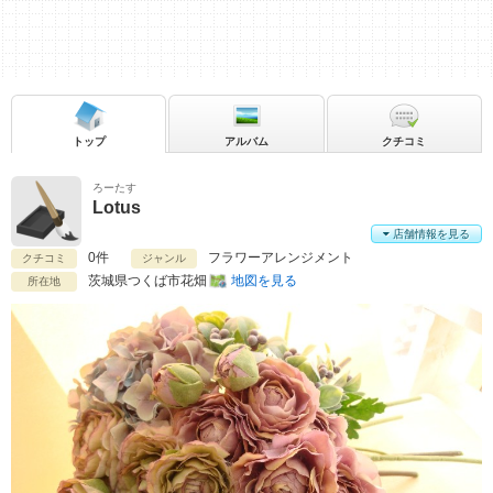
トップ
アルバム
クチコミ
ろーたす
Lotus
店舗情報を見る
0件
フラワーアレンジメント
クチコミ
ジャンル
茨城県
つくば市花畑
地図を見る
所在地