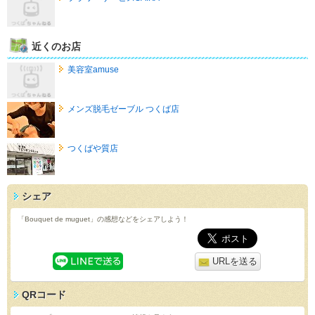
近くのお店
美容室amuse
メンズ脱毛ゼーブル つくば店
つくばや質店
シェア
「Bouquet de muguet」の感想などをシェアしよう！
URLを送る
QRコード