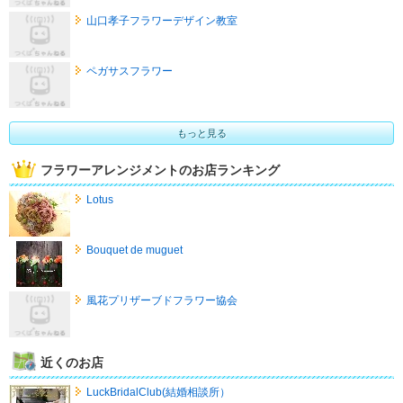
山口孝子フラワーデザイン教室
ペガサスフラワー
もっと見る
フラワーアレンジメントのお店ランキング
Lotus
Bouquet de muguet
風花プリザーブドフラワー協会
近くのお店
LuckBridalClub(結婚相談所）