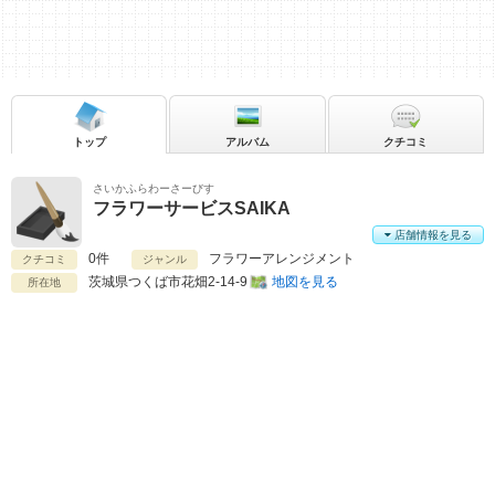
トップ
アルバム
クチコミ
さいかふらわーさーびす
フラワーサービスSAIKA
店舗情報を見る
0件
フラワーアレンジメント
クチコミ
ジャンル
茨城県
つくば市花畑2-14-9
地図を見る
所在地