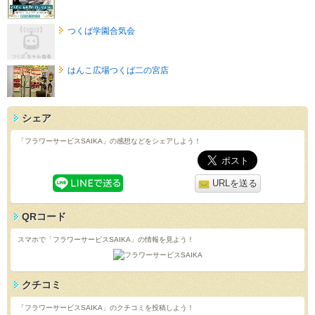
つくば学園合気会
はんこ広場つくば二の宮店
シェア
「フラワーサービスSAIKA」の感想などをシェアしよう！
URLを送る
QRコード
スマホで「フラワーサービスSAIKA」の情報を見よう！
クチコミ
「フラワーサービスSAIKA」のクチコミを投稿しよう！