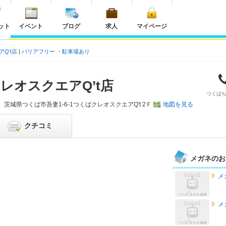
ット
イベント
ブログ
求人
マイページ
Q’t店
バリアフリー
駐車場あり
レオスクエアQ’t店
つくば
茨城県
つくば市吾妻1-6-1つくばクレオスクエアQ't 2Ｆ
地図を見る
クチコミ
メガネのお
メ
メ