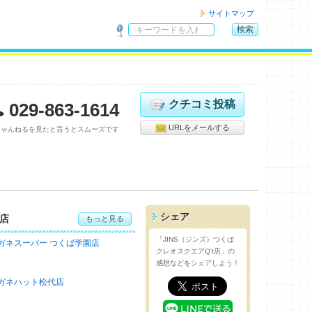
サイトマップ
検索
サ
イ
ト
内
検
クチコミ投稿
029-863-1614
索
URLをメールする
ちゃんねるを見たと言うとスムーズです
シェア
店
もっと見る
「JINS（ジンズ）つくば
ガネスーパー つくば学園店
クレオスクエアQ’t店」の
感想などをシェアしよう！
ガネハット松代店