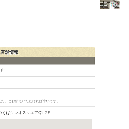
の店舗情報
t店
見た」とお伝えいただければ幸いです。
くばクレオスクエアQ't 2Ｆ