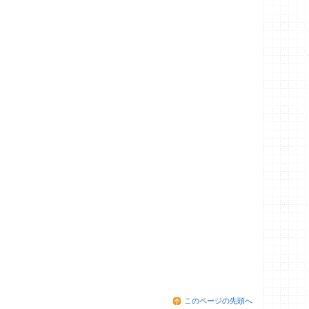
このページの先頭へ