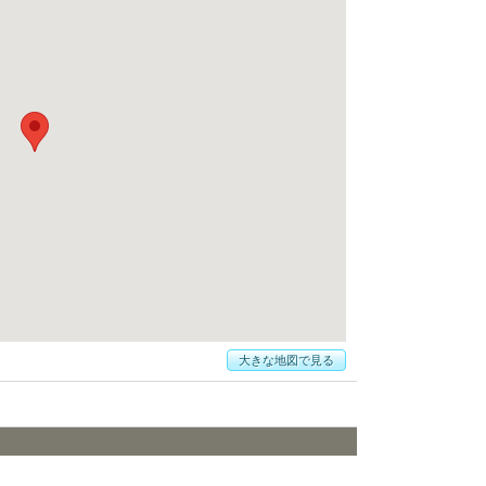
大きな地図で見る