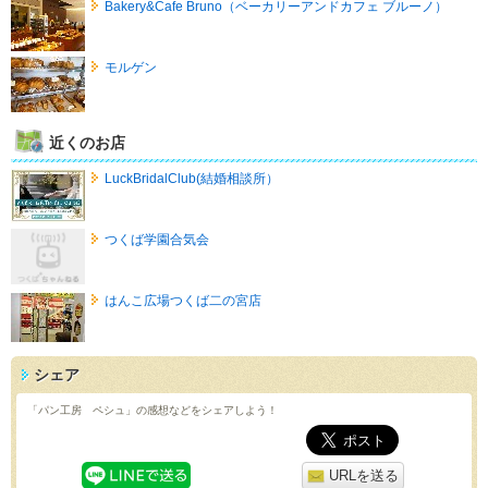
Bakery&Cafe Bruno（ベーカリーアンドカフェ ブルーノ）
モルゲン
近くのお店
LuckBridalClub(結婚相談所）
つくば学園合気会
はんこ広場つくば二の宮店
シェア
「パン工房 ペシュ」の感想などをシェアしよう！
URLを送る