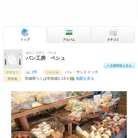
トップ
アルバム
クチコミ
ぱんこうぼう ぺしゅ
パン工房 ペシュ
店舗情報を見る
2件
パン・サンドイッチ
クチコミ
ジャンル
茨城県
つくば市筑穂1-13-2
地図を見る
所在地