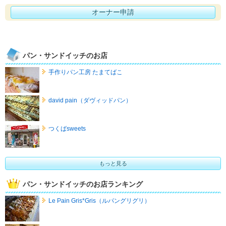
オーナー申請
パン・サンドイッチのお店
手作りパン工房 たまてばこ
david pain（ダヴィッドパン）
つくばsweets
もっと見る
パン・サンドイッチのお店ランキング
Le Pain Gris*Gris（ルパングリグリ）