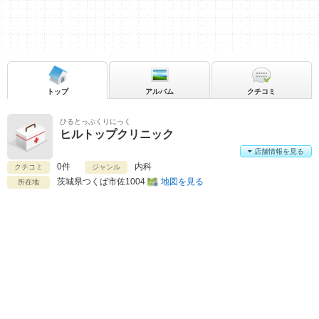
トップ
アルバム
クチコミ
ひるとっぷくりにっく
ヒルトップクリニック
店舗情報を見る
0件
内科
クチコミ
ジャンル
茨城県
つくば市佐1004
地図を見る
所在地