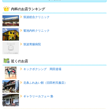
内科のお店ランキング
筑波総合クリニック
菊池内科クリニック
筑波胃腸病院
近くのお店
キックボクシング 岡田道場
北条ふれあい館（旧田村呉服店）
ギャラリーカフェー 梟