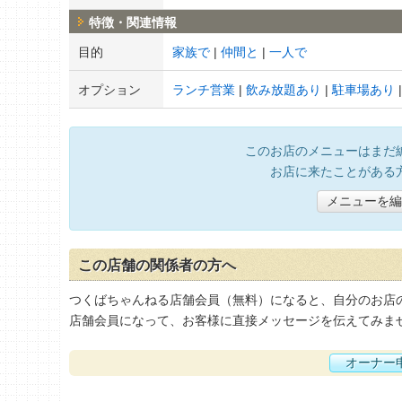
特徴・関連情報
目的
家族で
仲間と
一人で
オプション
ランチ営業
飲み放題あり
駐車場あり
このお店のメニューはまだ
お店に来たことがある
メニューを編
この店舗の関係者の方へ
つくばちゃんねる店舗会員（無料）になると、自分のお店
店舗会員になって、お客様に直接メッセージを伝えてみま
オーナー