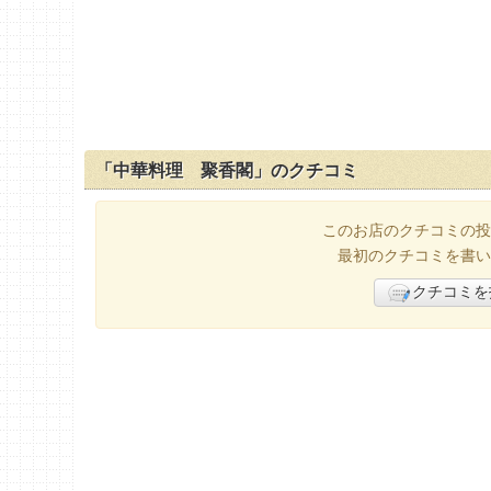
「中華料理 聚香閣」のクチコミ
このお店のクチコミの投
最初のクチコミを書い
クチコミを