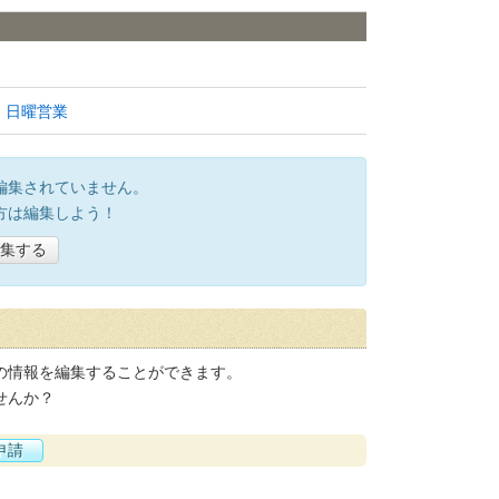
日曜営業
編集されていません。
方は編集しよう！
集する
の情報を編集することができます。
せんか？
申請