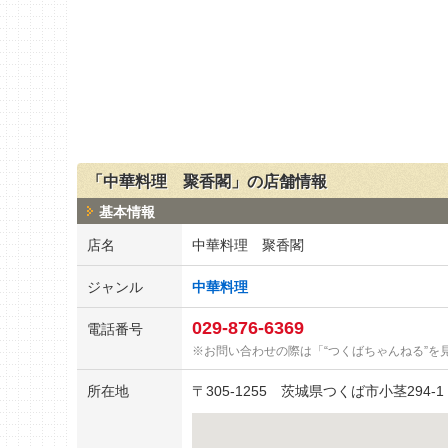
「中華料理 聚香閣」の店舗情報
基本情報
店名
中華料理 聚香閣
ジャンル
中華料理
029-876-6369
電話番号
お問い合わせの際は「“つくばちゃんねる”を
所在地
〒
305-1255
茨城県つくば市小茎294-1