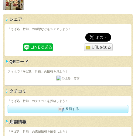
シェア
「そば処 竹前」の感想などをシェアしよう！
URLを送る
QRコード
スマホで「そば処 竹前」の情報を見よう！
クチコミ
「そば処 竹前」のクチコミを投稿しよう！
投稿する
店舗情報
「そば処 竹前」の店舗情報を編集しよう！