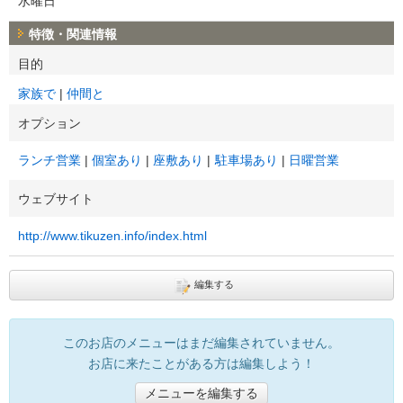
水曜日
特徴・関連情報
目的
家族で
仲間と
オプション
ランチ営業
個室あり
座敷あり
駐車場あり
日曜営業
ウェブサイト
http://www.tikuzen.info/index.html
編集する
このお店のメニューはまだ編集されていません。
お店に来たことがある方は編集しよう！
メニューを編集する