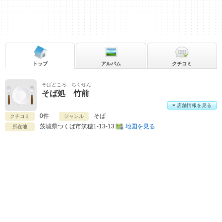
トップ
アルバム
クチコミ
そばどころ ちくぜん
そば処 竹前
店舗情報を見る
0件
そば
クチコミ
ジャンル
茨城県
つくば市筑穂1-13-13
地図を見る
所在地