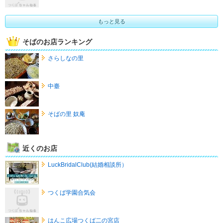
もっと見る
そばのお店ランキング
さらしなの里
中臺
そばの里 奴庵
近くのお店
LuckBridalClub(結婚相談所）
つくば学園合気会
はんこ広場つくば二の宮店