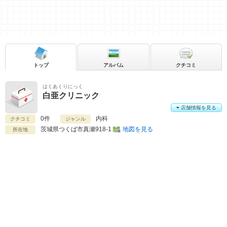
トップ
アルバム
クチコミ
はくあくりにっく
白亜クリニック
店舗情報を見る
0件
内科
クチコミ
ジャンル
茨城県
つくば市真瀬918-1
地図を見る
所在地