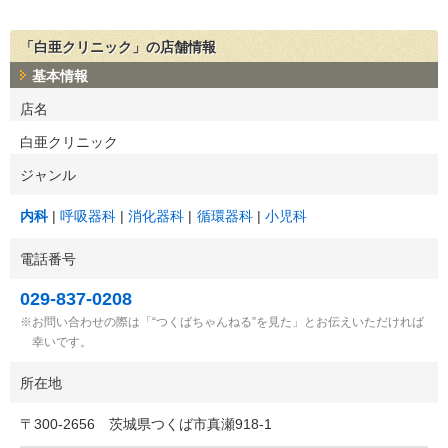
「白亜クリニック」の店舗情報
基本情報
店名
白亜クリニック
ジャンル
内科
呼吸器科
消化器科
循環器科
小児科
電話番号
029-837-0208
お問い合わせの際は「“つくばちゃんねる”を見た」とお伝えいただければ
幸いです。
所在地
〒
300-2656
茨城県つくば市真瀬918-1