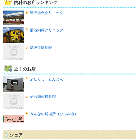
内科のお店ランキング
筑波総合クリニック
菊池内科クリニック
筑波胃腸病院
近くのお店
ぶたくし とんとん
そら鍼灸接骨院
みんなの居場所（ひふみ杏）
シェア