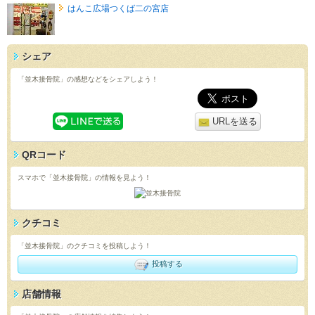
はんこ広場つくば二の宮店
シェア
「並木接骨院」の感想などをシェアしよう！
URLを送る
QRコード
スマホで「並木接骨院」の情報を見よう！
クチコミ
「並木接骨院」のクチコミを投稿しよう！
投稿する
店舗情報