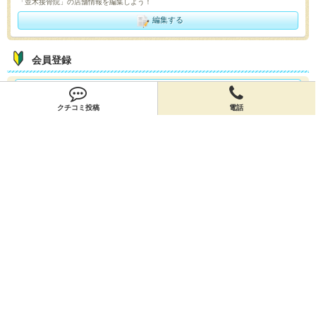
「並木接骨院」の店舗情報を編集しよう！
編集する
会員登録
無料会員登録
クチコミ投稿
電話
オーナー申請
オーナー申請
閉店申請
閉店申請
ホームに戻ってお店を探す