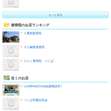
もっと見る
接骨院のお店ランキング
八重柏接骨院
そら鍼灸接骨院
りらく整骨院・つくば
近くのお店
LuckBridalClub(結婚相談所）
つくば学園合気会