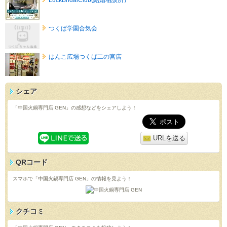
つくば学園合気会
はんこ広場つくば二の宮店
シェア
「中国火鍋専門店 GEN」の感想などをシェアしよう！
URLを送る
QRコード
スマホで「中国火鍋専門店 GEN」の情報を見よう！
クチコミ