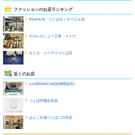
ファッションのお店ランキング
Heart＆Ai つくばセンタービル店
ゲゼレのシュー工房 ストウ
モニカ イーアスつくば店
近くのお店
LuckBridalClub(結婚相談所）
つくば学園合気会
はんこ広場つくば二の宮店