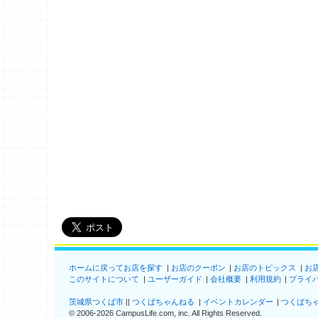
ホームに戻ってお店を探す
お店のクーポン
お店のトピックス
お
このサイトについて
ユーザーガイド
会社概要
利用規約
プライ
茨城県つくば市
つくばちゃんねる
イベントカレンダー
つくばち
©
2006-2026
CampusLife.com, inc. All Rights Reserved
.