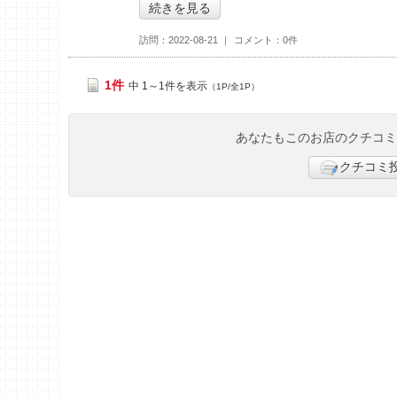
続きを見る
訪問
2022-08-21
コメント
0件
1件
中 1～1件を表示
（1P/全1P）
あなたもこのお店のクチコ
クチコミ