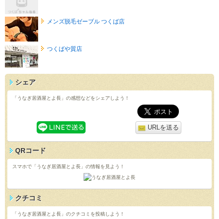
メンズ脱毛ゼーブル つくば店
つくばや質店
シェア
「うなぎ居酒屋とよ長」の感想などをシェアしよう！
URLを送る
QRコード
スマホで「うなぎ居酒屋とよ長」の情報を見よう！
クチコミ
「うなぎ居酒屋とよ長」のクチコミを投稿しよう！