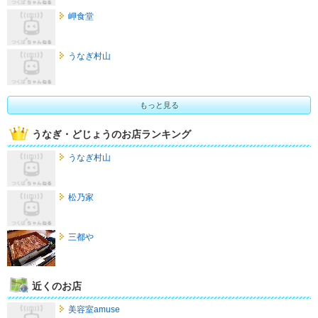
岬食堂
うなぎ村山
もっと見る
うなぎ・どじょうのお店ランキング
うなぎ村山
松乃家
三都や
近くのお店
美容室amuse