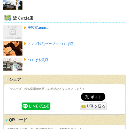
近くのお店
美容室amuse
メンズ脱毛ゼーブル つくば店
つくばや質店
シェア
「デニーズ 筑波学園都市店」の感想などをシェアしよう！
URLを送る
QRコード