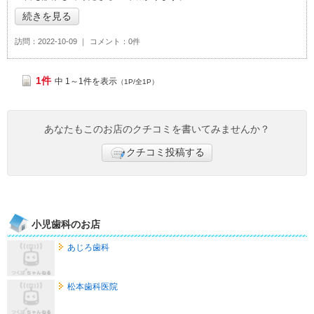
続きを見る
訪問
2022-10-09
コメント
0件
1件
中 1～1件を表示
（1P/全1P）
あなたもこのお店のクチコミを書いてみませんか？
クチコミ投稿する
小児歯科のお店
あじろ歯科
松本歯科医院