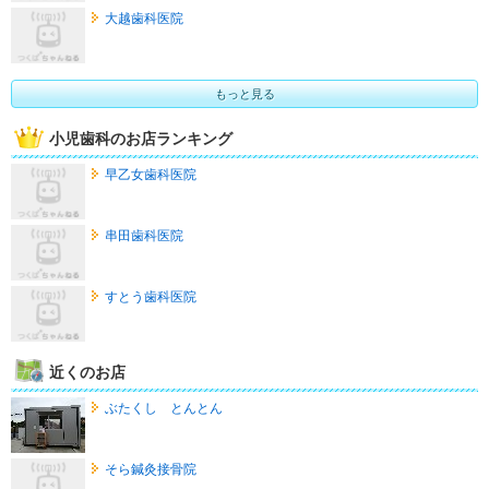
大越歯科医院
もっと見る
小児歯科のお店ランキング
早乙女歯科医院
串田歯科医院
すとう歯科医院
近くのお店
ぶたくし とんとん
そら鍼灸接骨院