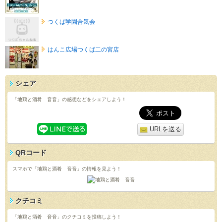
つくば学園合気会
はんこ広場つくば二の宮店
シェア
「地鶏と酒肴 音音」の感想などをシェアしよう！
URLを送る
QRコード
スマホで「地鶏と酒肴 音音」の情報を見よう！
クチコミ
「地鶏と酒肴 音音」のクチコミを投稿しよう！