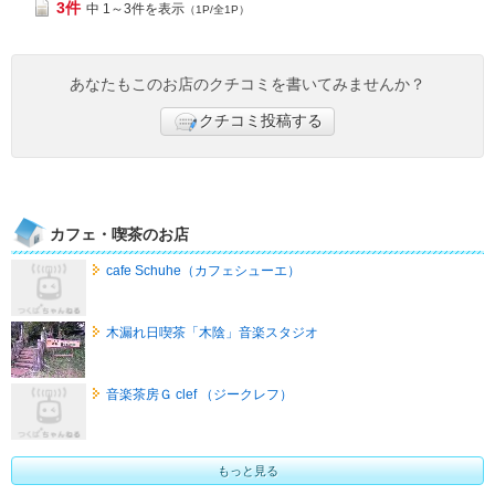
3件
中 1～3件を表示
（1P/全1P）
あなたもこのお店のクチコミを書いてみませんか？
クチコミ投稿する
カフェ・喫茶のお店
cafe Schuhe（カフェシューエ）
木漏れ日喫茶「木陰」音楽スタジオ
音楽茶房Ｇ clef （ジークレフ）
もっと見る