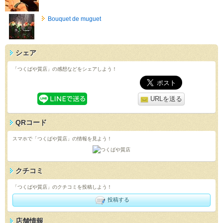
Bouquet de muguet
シェア
「つくばや質店」の感想などをシェアしよう！
URLを送る
QRコード
スマホで「つくばや質店」の情報を見よう！
クチコミ
「つくばや質店」のクチコミを投稿しよう！
投稿する
店舗情報