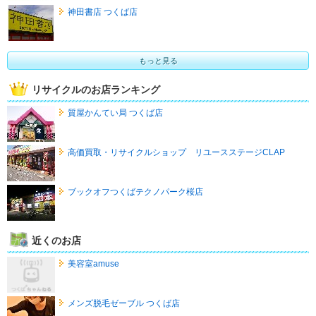
神田書店 つくば店
もっと見る
リサイクルのお店ランキング
質屋かんてい局 つくば店
高価買取・リサイクルショップ リユースステージCLAP
ブックオフつくばテクノパーク桜店
近くのお店
美容室amuse
メンズ脱毛ゼーブル つくば店