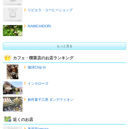
リビエラ・コーヒーショップ
NAMICHIDORI
もっと見る
カフェ・喫茶店のお店ランキング
珈琲Chip in
インカローズ
創作菓子工房 ダンデライオン
近くのお店
美容室amuse