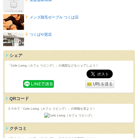
メンズ脱毛ゼーブル つくば店
つくばや質店
シェア
「Cafe Living（カフェ リビング）」の感想などをシェアしよう！
URLを送る
QRコード
スマホで「Cafe Living（カフェ リビング）」の情報を見よう！
クチコミ