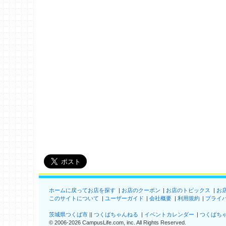
ホームに戻ってお店を探す
お店のクーポン
お店のトピックス
お
このサイトについて
ユーザーガイド
会社概要
利用規約
プライ
茨城県つくば市
つくばちゃんねる
イベントカレンダー
つくばち
©
2006-2026
CampusLife.com, inc. All Rights Reserved
.