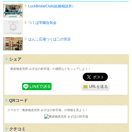
LuckBridalClub(結婚相談所）
つくば学園合気会
はんこ広場つくば二の宮店
シェア
「農産物直売所 みずほの村市場」の感想などをシェアしよう！
URLを送る
QRコード
スマホで「農産物直売所 みずほの村市場」の情報を見よう！
クチコミ