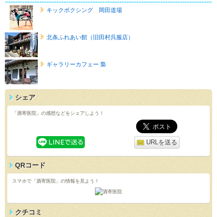
キックボクシング 岡田道場
北条ふれあい館（旧田村呉服店）
ギャラリーカフェー 梟
シェア
「酒寄医院」の感想などをシェアしよう！
URLを送る
QRコード
スマホで「酒寄医院」の情報を見よう！
クチコミ