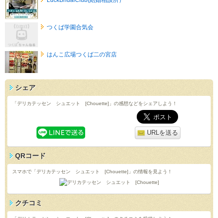
つくば学園合気会
はんこ広場つくば二の宮店
シェア
「デリカテッセン シュエット [Chouette]」の感想などをシェアしよう！
URLを送る
QRコード
スマホで「デリカテッセン シュエット [Chouette]」の情報を見よう！
クチコミ