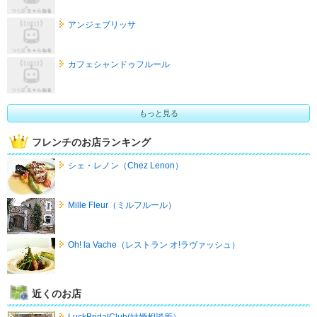
アンジェブリッサ
カフェシャンドゥフルール
もっと見る
フレンチのお店ランキング
シェ・レノン（Chez Lenon）
Mille Fleur（ミルフルール）
Oh! la Vache（レストラン オ!ラヴァッシュ）
近くのお店
LuckBridalClub(結婚相談所）