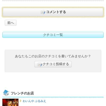
コメントする
前へ
クチコミ一覧
あなたもこのお店のクチコミを書いてみませんか？
クチコミ投稿する
フレンチのお店
わいんや ぷるみえ