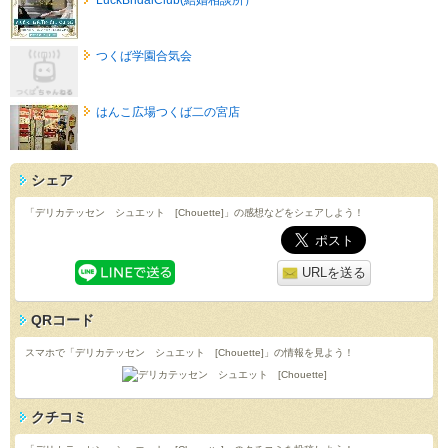
つくば学園合気会
はんこ広場つくば二の宮店
シェア
「デリカテッセン シュエット [Chouette]」の感想などをシェアしよう！
URLを送る
QRコード
スマホで「デリカテッセン シュエット [Chouette]」の情報を見よう！
クチコミ