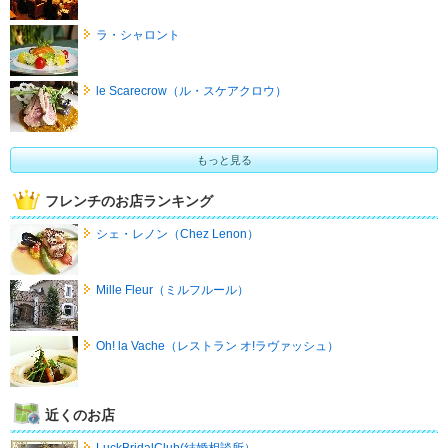
ラ・シャロント
le Scarecrow（ル・スケアクロウ）
もっと見る
フレンチのお店ランキング
シェ・レノン（Chez Lenon）
Mille Fleur（ミルフルール）
Oh! la Vache（レストラン オ!ラヴァッシュ）
近くのお店
LuckBridalClub(結婚相談所）