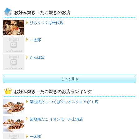
お好み焼き・たこ焼きのお店
ひらりつくば松代店
一太郎
たんぽぽ
もっと見る
お好み焼き・たこ焼きのお店ランキング
築地銀だこ つくばクレオスクエアＱ’ｔ店
築地銀だこ イオンモール土浦店
一太郎