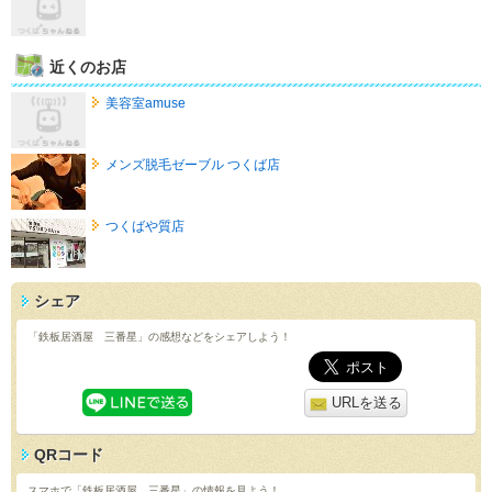
近くのお店
美容室amuse
メンズ脱毛ゼーブル つくば店
つくばや質店
シェア
「鉄板居酒屋 三番星」の感想などをシェアしよう！
URLを送る
QRコード
スマホで「鉄板居酒屋 三番星」の情報を見よう！