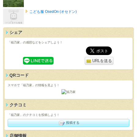
こども服 OsedOn (オセドン)
シェア
「福乃家」の感想などをシェアしよう！
URLを送る
QRコード
スマホで「福乃家」の情報を見よう！
クチコミ
「福乃家」のクチコミを投稿しよう！
投稿する
店舗情報