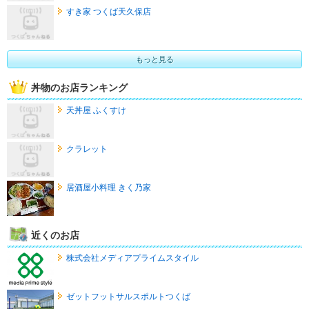
すき家 つくば天久保店
もっと見る
丼物のお店ランキング
天丼屋 ふくすけ
クラレット
居酒屋小料理 きく乃家
近くのお店
株式会社メディアプライムスタイル
ゼットフットサルスポルトつくば