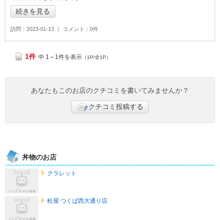
続きを見る
訪問
2023-01-13
コメント
0件
1件
中 1～1件を表示
（1P/全1P）
あなたもこのお店のクチコミを書いてみませんか？
クチコミ投稿する
丼物のお店
クラレット
松屋 つくば西大通り店