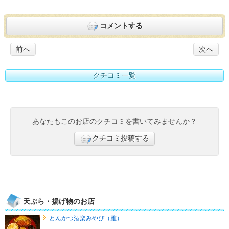
コメントする
前へ
次へ
クチコミ一覧
あなたもこのお店のクチコミを書いてみませんか？
クチコミ投稿する
天ぷら・揚げ物のお店
とんかつ酒楽みやび（雅）