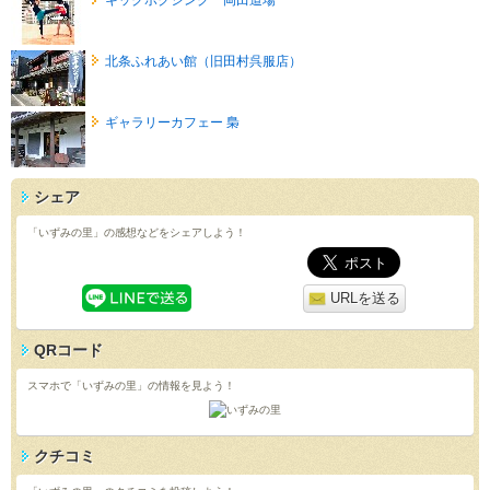
北条ふれあい館（旧田村呉服店）
ギャラリーカフェー 梟
シェア
「いずみの里」の感想などをシェアしよう！
URLを送る
QRコード
スマホで「いずみの里」の情報を見よう！
クチコミ