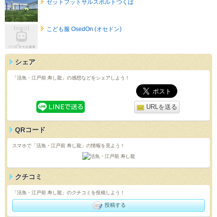
ゼットフットサルスポルトつくば
こども服 OsedOn (オセドン)
シェア
「活魚・江戸前 寿し龍」の感想などをシェアしよう！
URLを送る
QRコード
スマホで「活魚・江戸前 寿し龍」の情報を見よう！
クチコミ
「活魚・江戸前 寿し龍」のクチコミを投稿しよう！
投稿する