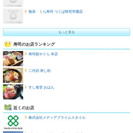
無添 くら寿司 つくば研究学園店
もっと見る
寿司のお店ランキング
寿司処やぐら 本店
二代目 寿し松
すし食堂 おはん
近くのお店
株式会社メディアプライムスタイル