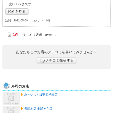
一度いくべきです
続きを見る
訪問
2022-05-09
コメント
0件
1件
中 1～1件を表示
（1P/全1P）
あなたもこのお店のクチコミを書いてみませんか？
クチコミ投稿する
寿司のお店
魚べいつくば研究学園店
天龍本店 土浦神立店